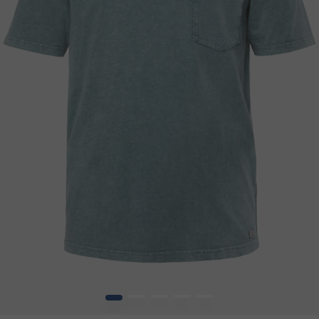
1
2
3
4
5