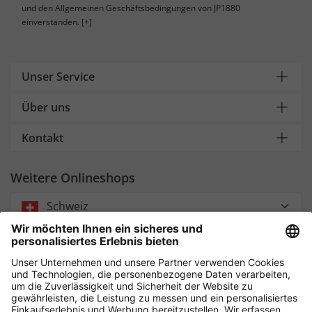
und den Allgemeinen Geschäftsbedingungen von JP1880
einverstanden.
[+]
Unser Service
Über uns
Kontakt
Weitere Onlineshops
Schweiz
Payment and Delivery
Sicher einkaufen mit