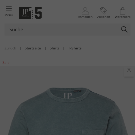
Menü
Anmelden
Aktionen
Warenkorb
Zurück
|
Startseite
|
Shirts
|
T-Shirts
Sale