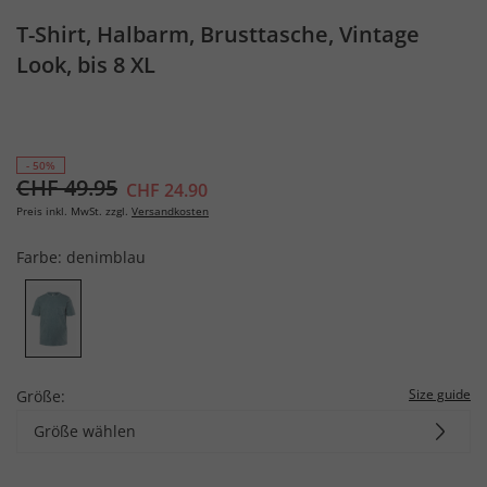
T-Shirt, Halbarm, Brusttasche, Vintage
Look, bis 8 XL
- 50%
CHF 49.95
CHF 24.90
Preis inkl. MwSt. zzgl.
Versandkosten
Farbe:
denimblau
Size guide
Größe:
Größe wählen