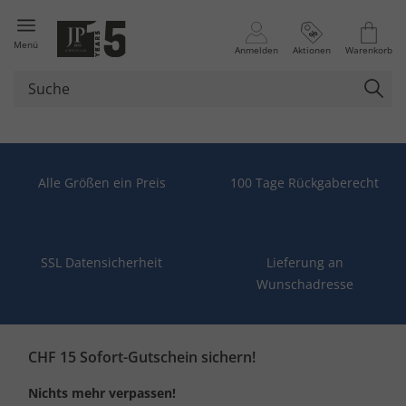
Menü
Anmelden
Aktionen
Warenkorb
Alle Größen ein Preis
100 Tage Rückgaberecht
SSL Datensicherheit
Lieferung an
Wunschadresse
CHF 15 Sofort-Gutschein sichern!
Nichts mehr verpassen!