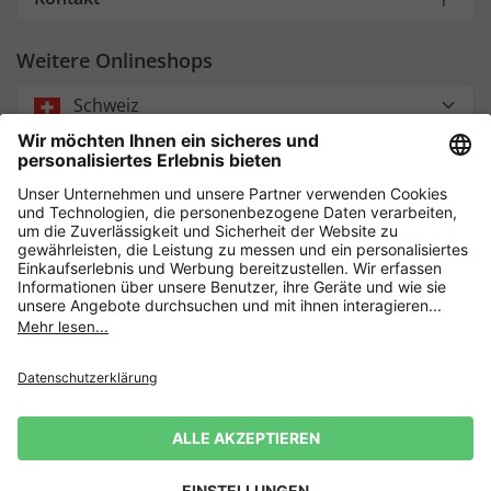
Weitere Onlineshops
Schweiz
Payment and Delivery
Sicher einkaufen mit
Datenschutz
AGB
Widerrufsrecht
Impressum
Cookie Einstellungen