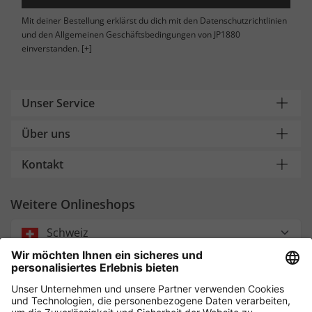
Mit deiner Bestellung erklärst du dich mit den Datenschutzrichtlinien
und den Allgemeinen Geschäftsbedingungen von JP1880
einverstanden.
[+]
Unser Service
Über uns
Kontakt
Weitere Onlineshops
Schweiz
Payment and Delivery