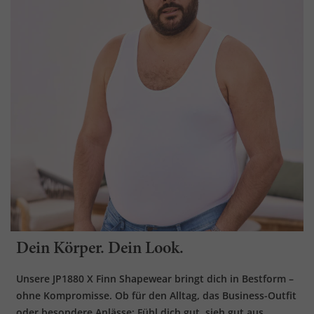
Dein Körper. Dein Look.
Unsere JP1880 X Finn Shapewear bringt dich in Bestform –
ohne Kompromisse. Ob für den Alltag, das Business-Outfit
oder besondere Anlässe: Fühl dich gut, sieh gut aus.