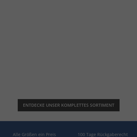
ENTDECKE UNSER KOMPLETTES SORTIMENT
Alle Größen ein Preis
100 Tage Rückgaberecht