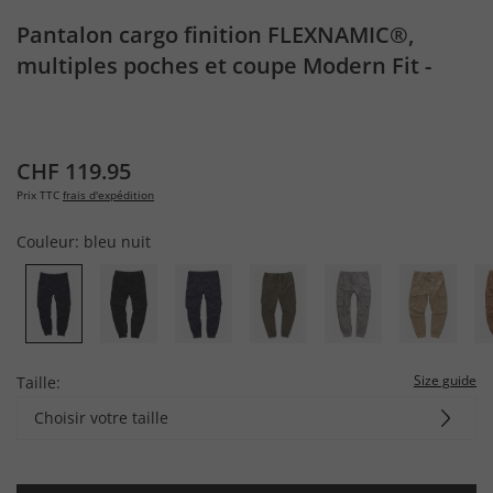
Pantalon cargo finition FLEXNAMIC®,
multiples poches et coupe Modern Fit -
jusqu'au 8 XL
CHF 119.95
Prix TTC
frais d'expédition
Couleur:
bleu nuit
Size guide
Taille:
Choisir votre taille