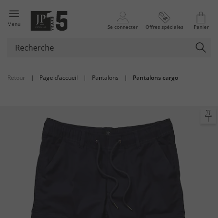
Menu
Se connecter
Offres spéciales
Panier
Retour
|
Page d’accueil
|
Pantalons
|
Pantalons cargo