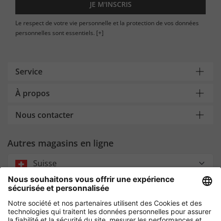
JE M'INSCRIS
Le respect de votre vie personnelle et la protection de vos données
personnelles sont essentiels.
[+]
Service
À propos
Nous contacter
Autres magasins en ligne
Suisse
Payment and Delivery