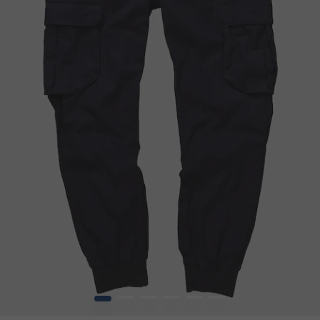
1
2
3
4
5
6