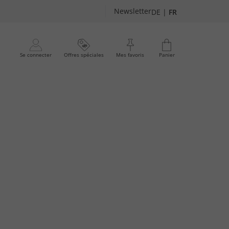
Newsletter
DE
|
FR
Se connecter
Offres spéciales
Mes favoris
Panier