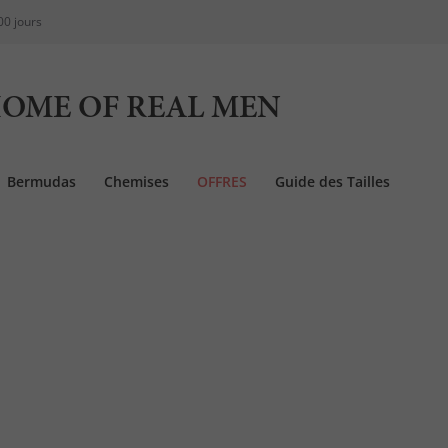
00 jours
OME OF REAL MEN
Bermudas
Chemises
OFFRES
Guide des Tailles