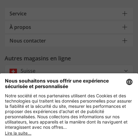
Service
À propos
Nous contacter
Autres magasins en ligne
Suisse
Payment and Delivery
Paiement sécurisé avec