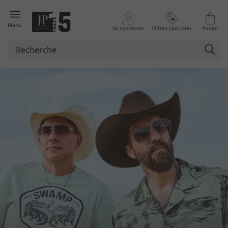
Menu
Se connecter
Offres spéciales
Panier