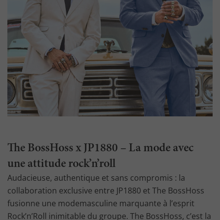
The BossHoss x JP1880 – La mode avec
une attitude rock’n’roll
Audacieuse, authentique et sans compromis : la
collaboration exclusive entre JP1880 et The BossHoss
fusionne une modemasculine marquante à l’esprit
Rock’n’Roll inimitable du groupe. The BossHoss, c’est la