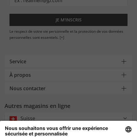
JE M'INSCRIS
Le respect de votre vie personnelle et la protection de vos données
personnelles sont essentiels.
[+]
Service
À propos
Nous contacter
Autres magasins en ligne
Suisse