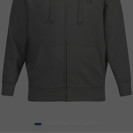
1
2
3
4
5
6
7