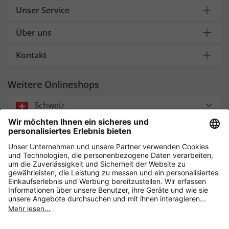
Unser Service
Über uns
Kontakt
Weitere Onlineshops
Schweiz
Payment and Delivery
Sicher einkaufen mit