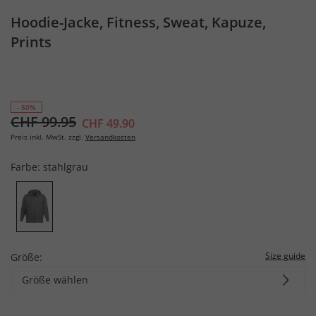
Hoodie-Jacke, Fitness, Sweat, Kapuze,
Prints
- 50%
CHF 99.95
CHF 49.90
Preis inkl. MwSt. zzgl.
Versandkosten
Farbe:
stahlgrau
Size guide
Größe:
Größe wählen