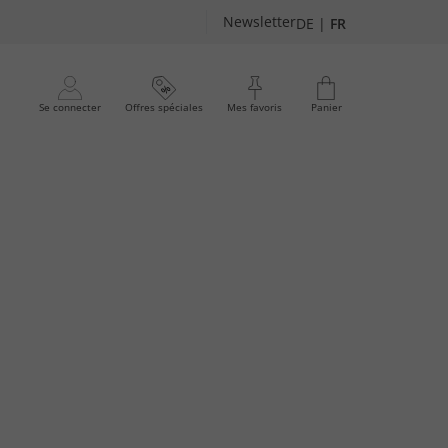
Newsletter
DE
|
FR
Se connecter
Offres spéciales
Mes favoris
Panier