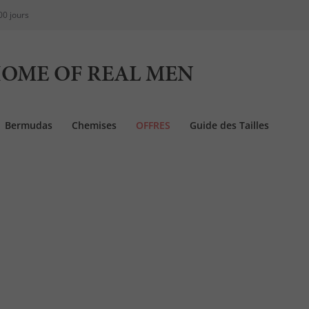
00 jours
OME OF REAL MEN
Bermudas
Chemises
OFFRES
Guide des Tailles